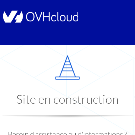
Site en construction
Besoin d'assistance ou d'informations ?